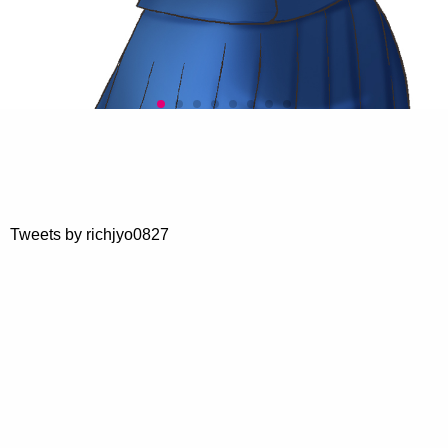
Tweets by richjyo0827